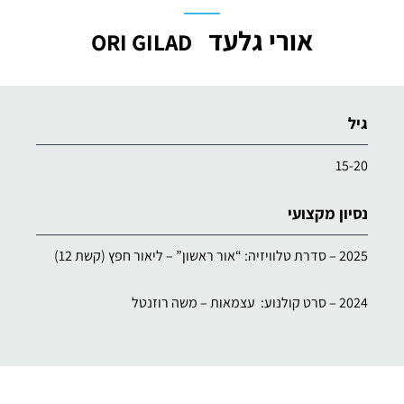
אורי גלעד
ORI GILAD
גיל
15-20
נסיון מקצועי
2025 – סדרת טלוויזיה: “אור ראשון” – ליאור חפץ (קשת 12)
2024 – סרט קולנוע: עצמאות – משה רוזנטל
לימודי משחק