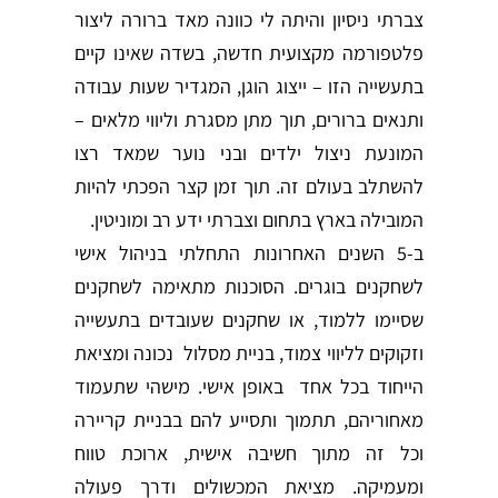
צברתי ניסיון והיתה לי כוונה מאד ברורה ליצור
פלטפורמה מקצועית חדשה, בשדה שאינו קיים
בתעשייה הזו – ייצוג הוגן, המגדיר שעות עבודה
ותנאים ברורים, תוך מתן מסגרת וליווי מלאים –
המונעת ניצול ילדים ובני נוער שמאד רצו
להשתלב בעולם זה. תוך זמן קצר הפכתי להיות
המובילה בארץ בתחום וצברתי ידע רב ומוניטין.
ב-5 השנים האחרונות התחלתי בניהול אישי
לשחקנים בוגרים. הסוכנות מתאימה לשחקנים
שסיימו ללמוד, או שחקנים שעובדים בתעשייה
וזקוקים לליווי צמוד, בניית מסלול נכונה ומציאת
הייחוד בכל אחד באופן אישי. מישהי שתעמוד
מאחוריהם, תתמוך ותסייע להם בבניית קריירה
וכל זה מתוך חשיבה אישית, ארוכת טווח
ומעמיקה. מציאת המכשולים ודרך פעולה