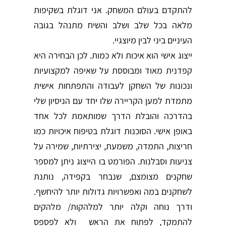
להתקדם בעולם המשחק. אני דוגלת בשקיפות
מלאה בכל שלב ושלב והשיח מתנהל בגובה
העיניים ביני לבין מיוצגיי.
ייצוג אישי הוא איכות ולא כמות. לכן הבחירה היא
קפדנית מאוד ומבוססת על שאיפה למקצועיות
ונכונות של השחקן לעבודה והתפתחות אישית
מתמדת למען הקריירה שלו יחד עם הניסיון שלי
בהדרכה והובלת הדרך שמותאמת לכל אחד
באופן אישי. הסוכנות דוגלת בטיפוח איכויות כמו
חריצות, התמדה, משמעת, יצירתיות, שמירה על
צניעות וסבלנות. הפורמט בו הייצוג ניתן למספר
שחקנים מצומצם, שנבחר בקפידה, נותנת
לשחקנים במה ואפשרויות גדולות יותר להיחשף.
ודרך נוחה וקלה יותר למלהקות/ מלהקים
להתמקד, לפתוח את הראש ולא לפספס