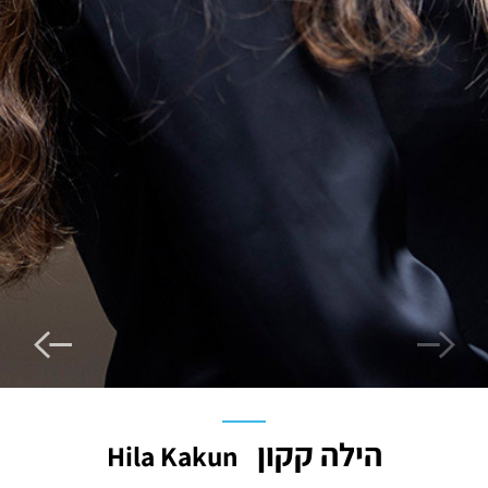
הילה קקון
Hila Kakun