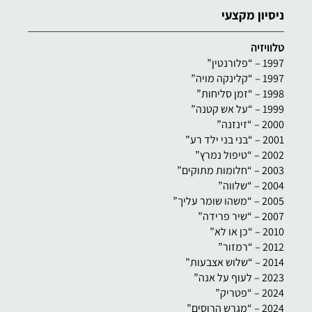
ניסיון מקצעי
טלוויזיה
1997 – “פלורנטין”
1997 – “קלינקה מויה”
1998 – “זמן סליחות”
1999 – “על אש קטנה”
2000 – “זינזנה”
2001 – “בני בני ילד רע”
2002 – “טיפול נמרץ”
2003 – “חלומות מתוקים”
2004 – “שלווה”
2005 – “משהו שומר עליך”
2007 – “שיר פרידה”
2010 – “כן או לא”
2012 – “רמזור”
2014 – “שלוש אצבעות”
2023 – לעוף על אנה”
2024 – “פטריק”
2024 – “מגרש הרוסים”