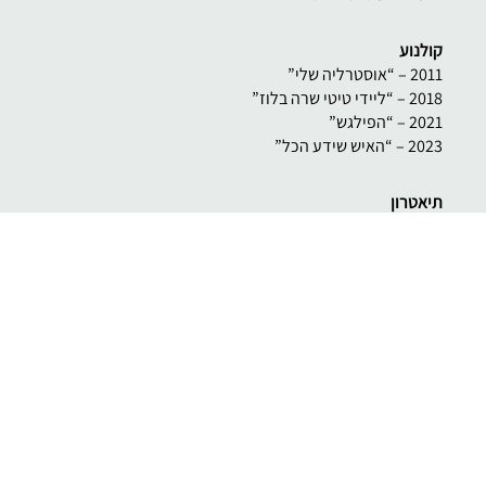
קולנוע
2011 – “אוסטרליה שלי”
2018 – “ליידי טיטי שרה בלוז”
2021 – “הפילגש”
2023 – “האיש שידע הכל”
תיאטרון
1992 – “האדיוט”
1993 – “אדם בן כלב”
1994 – “בשפל”
1995 – “טרטיף”
1996 – “כפר”
1996 – “סיפורי אודסה”
1999 – “מזימה ואהבה”
2000 – “מר ברינק”
2002 – “העבד”
2003 – “שושה”
2004 – “כולם רוצים להוליווד”, “יאקיש ופופצ’ה”