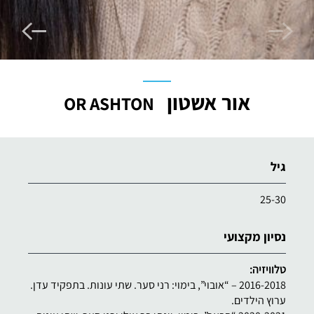
אור אשטון
OR ASHTON
גיל
25-30
נסיון מקצועי
טלוויזיה:
2016-2018 – “אובוי”, בימוי: רני סער. שתי עונות. בתפקיד עדן.
ערוץ הילדים.