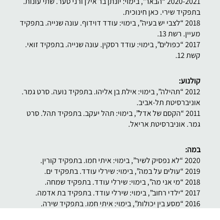
2020-2021 “הבאר”, בימוי: יונתן בר אילן ורני סער. שתי עונות.
בתפקיד שירי. כאן חינוכית.
2018 “לצבי יש בעיה”, בימוי: עודד דוידוף. עונה שנייה. בתפקיד
מעיין. רשת 13.
2017 “כפולים”, בימוי: עודד רסקין. עונה שנייה. בתפקיד זואי.
קשת 12.
קולנוע:
2012 “תהילה”, בימוי: אילת בן אליהו. בתפקיד נועה. סרט גמר.
אוניברסיטת תל-אביב.
2011 “הקסם של אדל”, בימוי: תהל יעקב. בתפקיד תהל. סרט
גמר. אוניברסיטת אריאל.
במה:
2020 “לא נפסיק לשיר”, בימוי: איתי חמו. בתפקיד קורין.
2019 “עולים על במה”, בימוי: שירלי עודד. בתפקיד ים.
2018 “מי אני מה”, בימוי: שירלי עודד. בתפקיד שמחה.
2017 “ילדי רחוב”, בימוי: שירלי עודד. בתפקיד בת אדמה.
2016 “מסע בין יכולות”, בימוי: איתי חמו. בתפקיד שירה.
2016 “תעתוע”, בימוי: שירלי עודד. קורוס ליין.