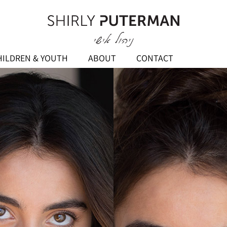
ר גיל
HILDREN & YOUTH
ABOUT
CONTACT