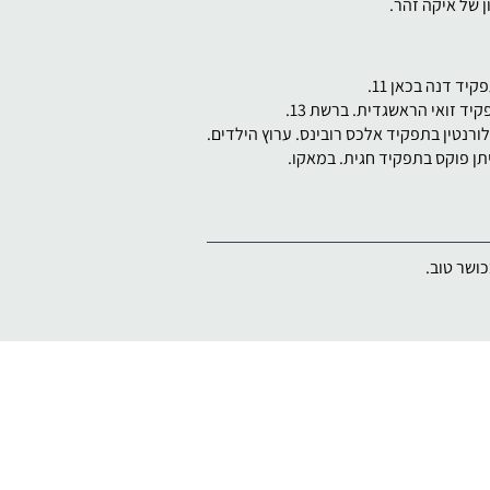
כושר טוב.