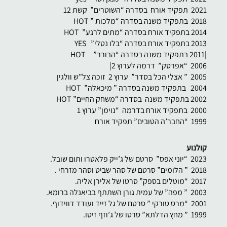
2021 תפקיד אורח בסדרה “השוטרים” קשת 12
2018 בתפקיד משנה בסדרה “מלכות ” HOT
2014 בתפקיד אורח בסדרה “מתים לרגע” HOT
2013 בתפקיד אורח בסדרה “בלו נטלי” YES
|2011 בתפקיד משנה בסדרה “הבורר” HOT
2006 “אפרסק” דרמה לערוץ 2|
2005 ” אצלי הכל בסדר” ערוץ 2 זוכה צל”ש וולגין
2004 בתפקיד משנה בסדרה ” מיכאלה” HOT
2002 בתפקיד משנה בסדרה “משחק החיים” HOT
2000 בתפקיד אורח בדרמה “נוימן” ערוץ 1
1999 “החבר’ה הטובים” תפקיד אורח
קולנוע
2023 “יוני אפס” סרטם של ג’ייק פלאטרו ותום שובל.
2018 ” הלומים” סרטם של סהר שביט וסהר מזרחי .
2017 “מוטלים בספק” סרטו של אלירן אליה.
2003 ” מפה” של עמית גורן השתתף בביאנלה ברומא.
2001 “מרס טורקי ” סרטם של גל זייד ועודד דווידוף.
1999 ” מחץ הדלתא” סרטו של ג’וזף זיטו.