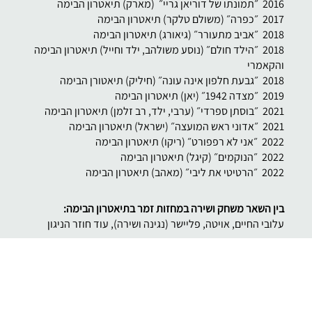
2016 ״תמונתו של דוריאן גריי״ (מארק) תיאטרון הבימה
2017 ״כפרה״ (משולם טלקר) תיאטרון הבימה
2018 ״אביב מתעורר״ (גיאורג) תיאטרון הבימה
2018 ״הילד חולם״ (נוסע משולהב, ילד וחייל) תיאטרון הבימה
והקאמרי
2018 ״גבעת חלפון אינה עונה״ (חיליק) תיאטורן הבימה
2019 ״מצדה 1942״ (יאן) תיאטרון הבימה
2021 ״בוסתן ספרדי״ (ערבי, ילד, רב זלמן) תיאטרון הבימה
2021 ״אדוני ראש המועצה״ (ישראל) תיאטרון הבימה
2022 ״אני לא רפפורט״ (ריקו) תיאטרון הבימה
2022 ״הנוקמים״ (קיגל) תיאטרון הבימה
2022 ״הרטיטי את ליבי״ (מאהב) תיאטרון הבימה
בין השאר משחק ושירה במחזות זמר בתיאטרון הבימה:
עלובי החיים, אויטה, פליישר (נגינה ושירה), עוד חוזר הניגון
תיאטרון ילדים
2017 ״הברווזון המכוער״ בעברית ובערבית תיאטרון השעה
2018 ״פיצפונת ואנטון״ (גוטפריד הפרחח) תיאטרון השעה
2018 ״שלגיה ושבעת הגמדים״ בעברית ובערבית (הנסיך)