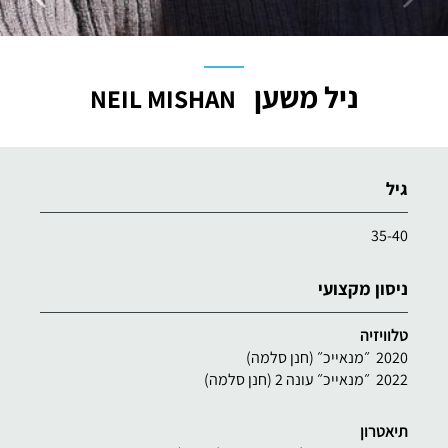
ניל משען
NEIL MISHAN
גיל
35-40
ניסון מקצועי
טלוויזיה
2020 ״מנאייכ״ (חנן סלמה)
2022 ״מנאייכ״ עונה 2 (חנן סלמה)
תיאטרון