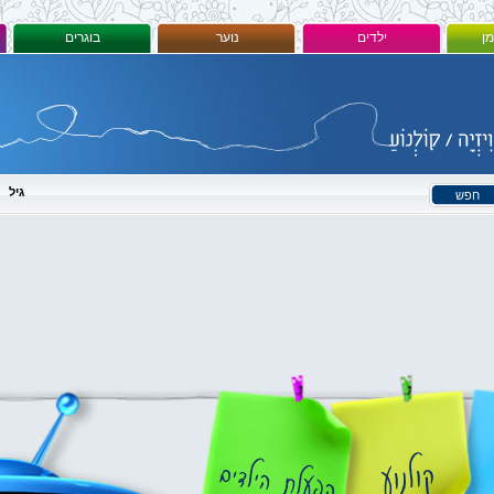
מן
ילדים
נוער
בוגרים
גיל