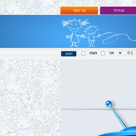
עבודות
צור קשר
זכר
נקבה