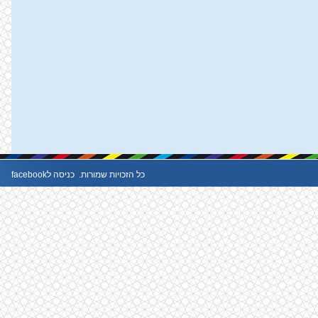
כל הזכויות שמורות.
כניסה לfacebook