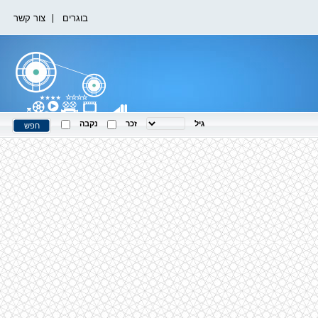
בוגרים
צור קשר
גיל
זכר
נקבה