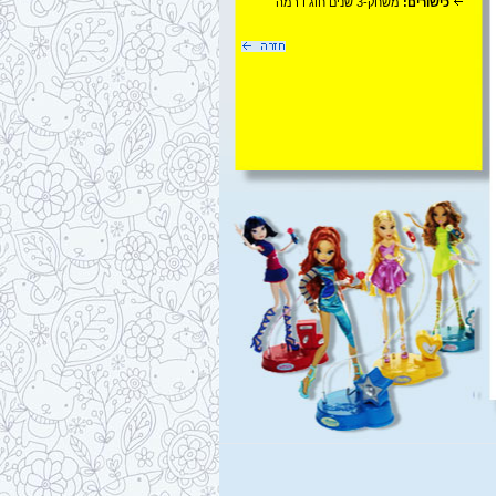
כישורים:
משחק-3 שנים חוג דרמה