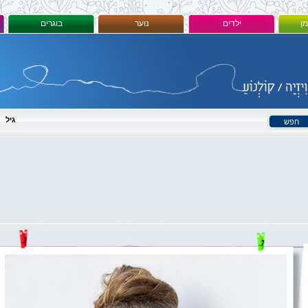
מן
ילדים
נוער
בוגרים
גיל