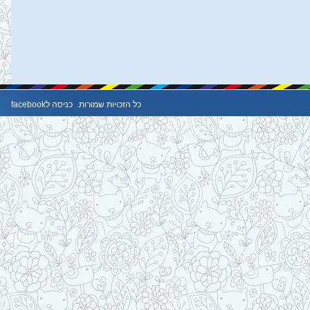
כל הזכויות שמורות.
כניסה לfacebook