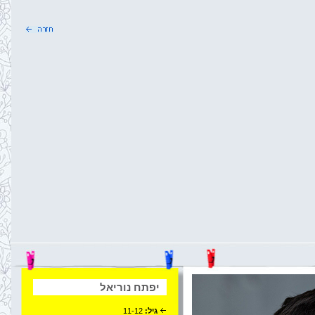
יפתח נוריאל
גיל:
11-12