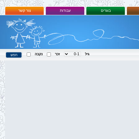
בוגרים
עבודות
צור קשר
גיל
זכר
נקבה