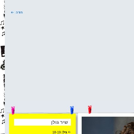
שיר גולן
גיל:
18-19