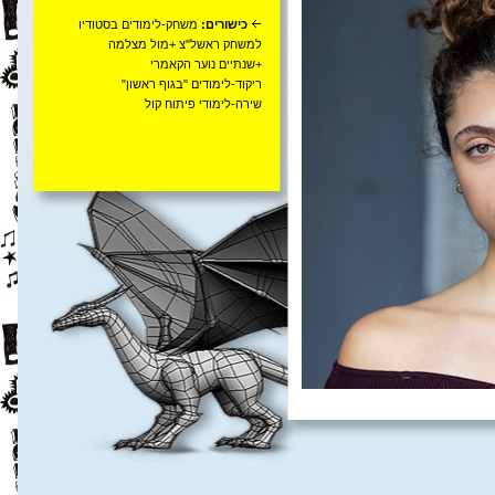
כישורים:
משחק-לימודים בסטודיו
למשחק ראשל"צ +מול מצלמה
+שנתיים נוער הקאמרי
ריקוד-לימודים "בגוף ראשון"
שירה-לימודי פיתוח קול