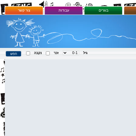
בוגרים
עבודות
צור קשר
גיל
זכר
נקבה