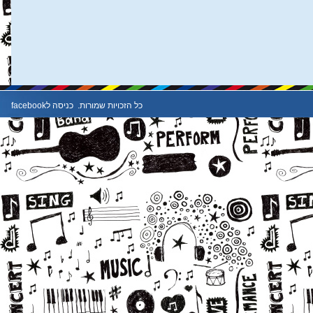
כל הזכויות שמורות.
כניסה לfacebook