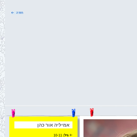
אמיליה אור כהן
גיל:
10-11