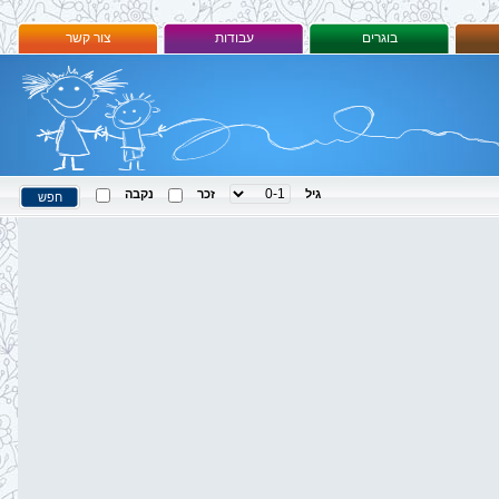
בוגרים
עבודות
צור קשר
גיל
זכר
נקבה