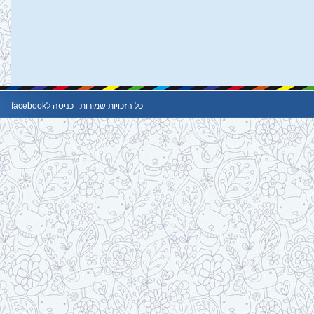
כל הזכויות שמורות.
כניסה לfacebook