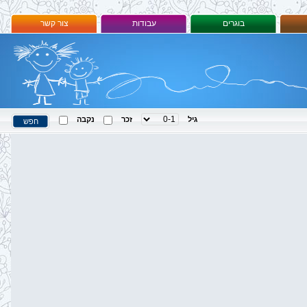
בוגרים
עבודות
צור קשר
גיל
זכר
נקבה