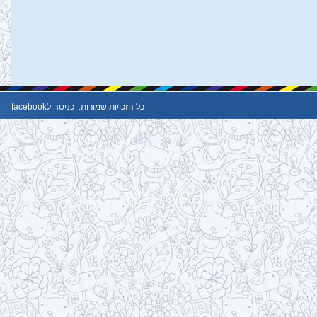
כל הזכויות שמורות.
כניסה לfacebook