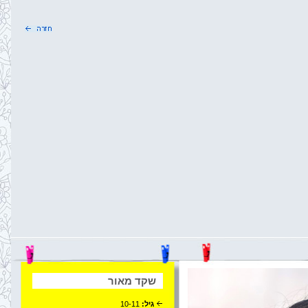
שקד מאור
גיל:
10-11