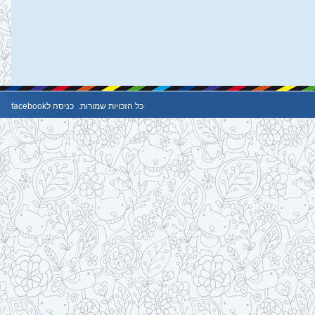
כל הזכויות שמורות.
כניסה לfacebook