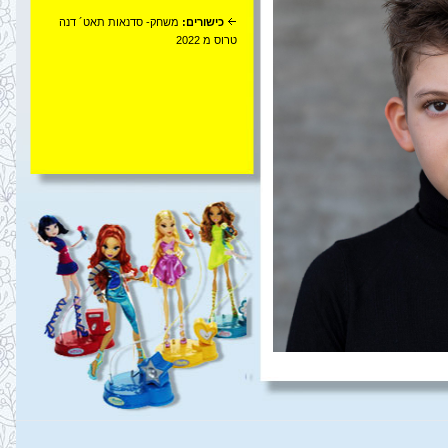
כישורים:
משחק- סדנאות תאט´ דנה
טרוס מ 2022