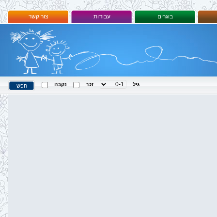
בוגרים
עבודות
צור קשר
גיל
זכר
נקבה