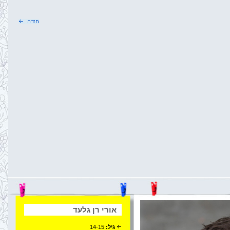
אורי רן גלעד
גיל:
14-15