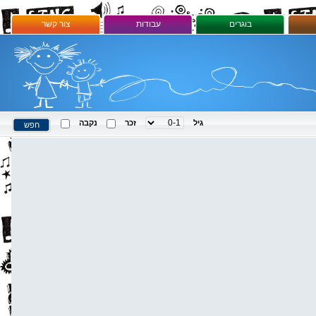
בוגרים
עבודות
צור קשר
גיל
זכר
נקבה