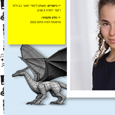
כישורים:
משחק-לימודי תאט´ בביה"ס
ריקוד- למדה 5 שנים
נסיון מקצועי:
פרסומת למיה פלוס-2022