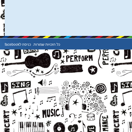
כל הזכויות שמורות.
כניסה לfacebook