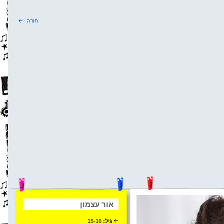
אור עצמון
גיל:
15-16