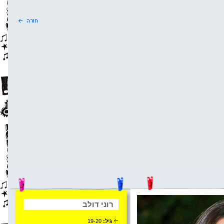
רוני דולב
גיל:
19-20