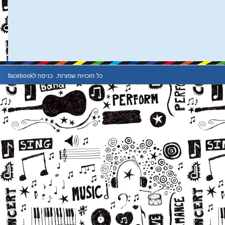
כל הזכויות שמורות.
כניסה לfacebook