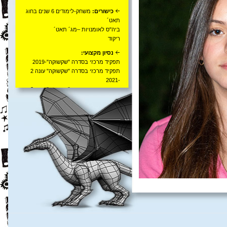
כישורים:
משחק-לימודים 6 שנים בחוג
תאט´
ביה"ס לאומנויות –מג´ תאט´
ריקוד
נסיון מקצועי:
תפקיד מרכזי בסדרה "שקשוקה"-2019
תפקיד מרכזי בסדרה "שקשוקה" עונה 2
-2021
תפקיד מרכזי בסדרה "שקשוקה" עונה 3
2022
-
פרסומת ל"רמי לוי" -תפקיד מרכזי-2022