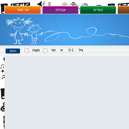
בוגרים
עבודות
צור קשר
גיל
זכר
נקבה