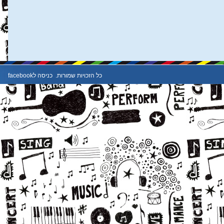
כל הזכויות שמורות.
כניסה לfacebook