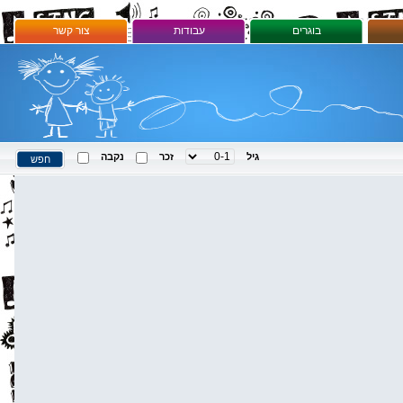
בוגרים
עבודות
צור קשר
גיל
זכר
נקבה